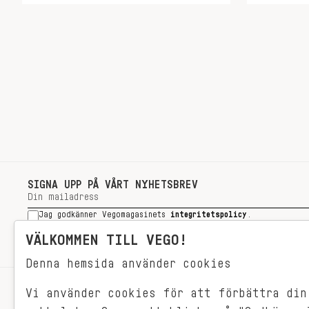
SIGNA UPP PÅ VÅRT NYHETSBREV
Jag godkänner Vegomagasinets
integritetspolicy
.
SIGNA UPP
VÄLKOMMEN TILL VEGO!
Denna hemsida använder cookies
Vi använder cookies för att förbättra din
RECEPT