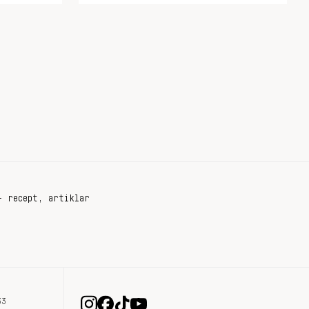
+ recept, artiklar
33