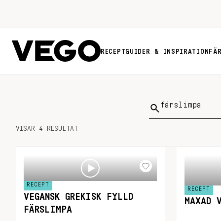
RECEPT
GUIDER & INSPIRATION
FÄ
Sök
på:
VISAR 4 RESULTAT
RECEPT
RECEPT
VEGANSK GREKISK FYLLD
MAXAD 
FÄRSLIMPA