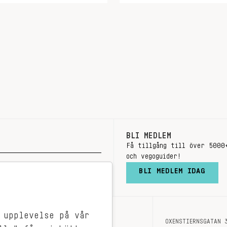
BLI MEDLEM
Få tillgång till över 5000
och vegoguider!
BLI MEDLEM IDAG
 upplevelse på vår
OXENSTIERNSGATAN 
OM OSS