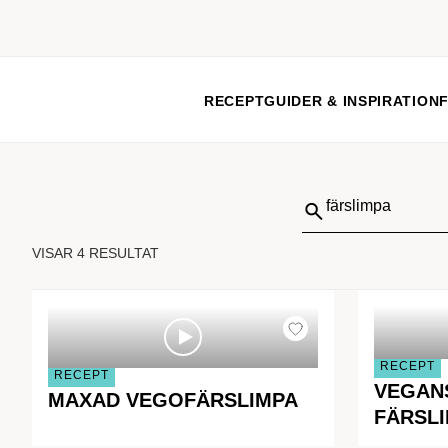
RECEPT
GUIDER & INSPIRATION
Sök
på:
VISAR 4 RESULTAT
RECEPT
RECEPT
VEGAN
MAXAD VEGOFÄRSLIMPA
FÄRSL