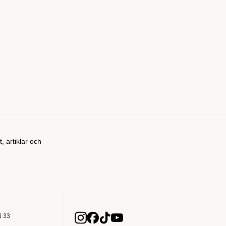
t, artiklar och
 33