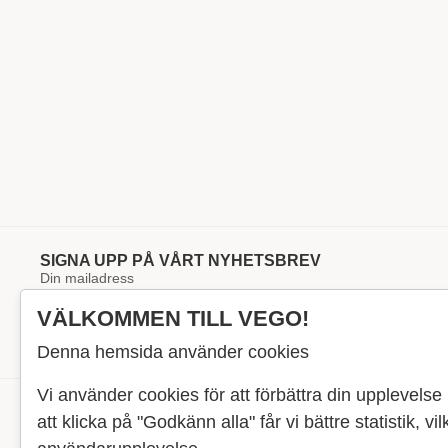
SIGNA UPP PÅ VÅRT NYHETSBREV
Jag godkänner Vegomagasinets
integritetspolicy
.
VÄLKOMMEN TILL VEGO!
SIGNA UPP
Denna hemsida använder cookies
Vi använder cookies för att förbättra din upplevel
att klicka på "Godkänn alla" får vi bättre statistik, vil
RECEPT