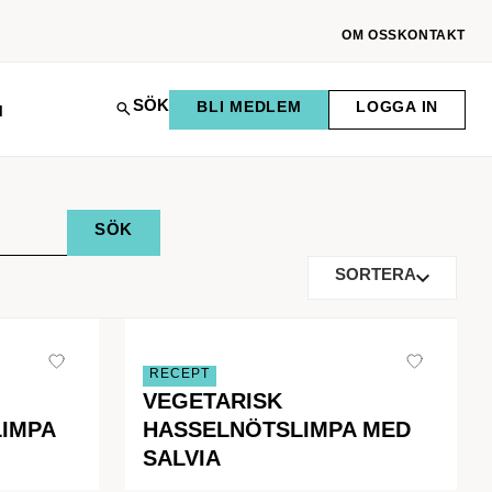
OM OSS
KONTAKT
SÖK
BLI MEDLEM
LOGGA IN
M
SORTERA
RECEPT
VEGETARISK
LIMPA
HASSELNÖTSLIMPA MED
SALVIA