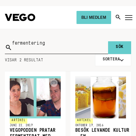
BLI MEDLEM
Sök
på:
SORTERA
VISAR 2 RESULTAT
ARTIKEL
ARTIKEL
JUNI 22, 2017
OKTOBER 17, 2016
VEGOPODDEN PRATAR
BESÖK LEVANDE KULTUR