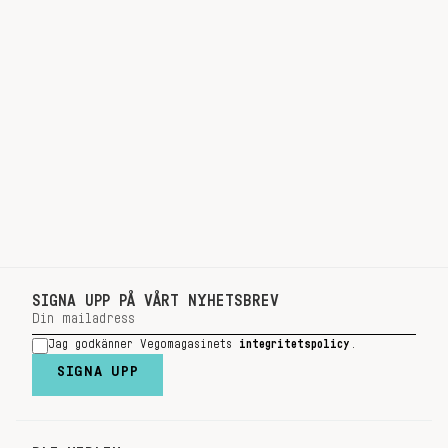
SIGNA UPP PÅ VÅRT NYHETSBREV
Jag godkänner Vegomagasinets
integritetspolicy
.
SIGNA UPP