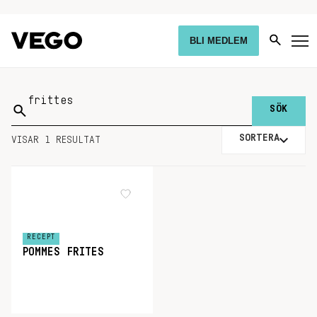
BLI MEDLEM
Sök
på:
SORTERA
VISAR 1 RESULTAT
RECEPT
POMMES FRITES