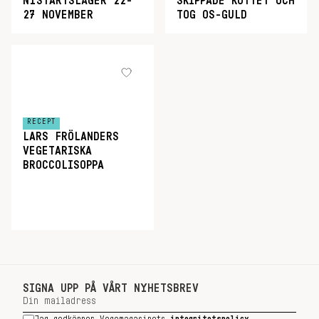
NYSTARTSLÄGER 22-
SKIPPADE KÖTTET OCH
27 NOVEMBER
TOG OS-GULD
RECEPT
LARS FRÖLANDERS
VEGETARISKA
BROCCOLISOPPA
SIGNA UPP PÅ VÅRT NYHETSBREV