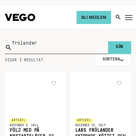
BLI MEDLEM
Sök
på:
SORTERA
VISAR 3 RESULTAT
ARTIKEL
ARTIKEL
NOVEMBER 8, 2016
NOVEMBER 25, 2017
FÖLJ MED PÅ
LARS FRÖLANDER