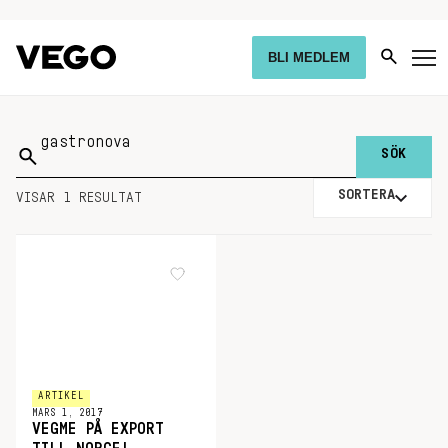
BLI MEDLEM
Sök
på:
SORTERA
VISAR 1 RESULTAT
ARTIKEL
MARS 1, 2017
VEGME PÅ EXPORT