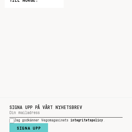
TILL NORGE!
SIGNA UPP PÅ VÅRT NYHETSBREV
Jag godkänner Vegomagasinets
integritetspolicy
.
SIGNA UPP