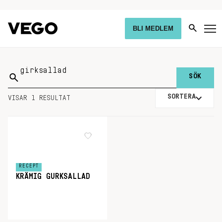
BLI MEDLEM
Sök
på:
SORTERA
VISAR 1 RESULTAT
RECEPT
KRÄMIG GURKSALLAD