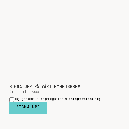
SIGNA UPP PÅ VÅRT NYHETSBREV
Jag godkänner Vegomagasinets
integritetspolicy
.
SIGNA UPP