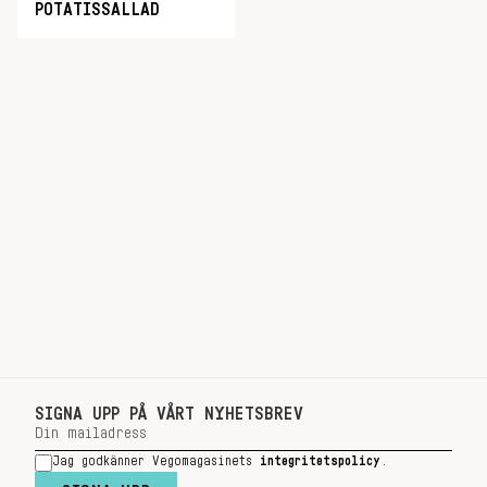
POTATISSALLAD
SIGNA UPP PÅ VÅRT NYHETSBREV
Jag godkänner Vegomagasinets
integritetspolicy
.