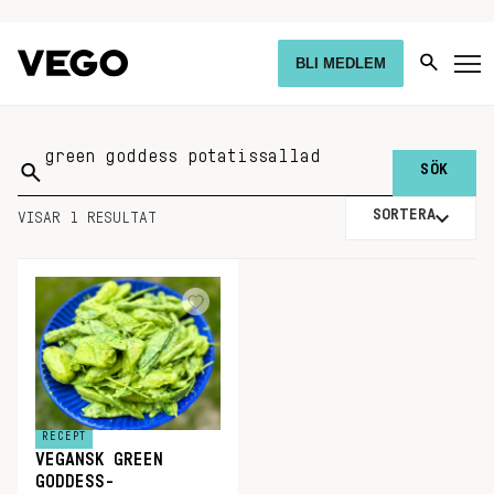
BLI MEDLEM
Sök
på:
SORTERA
VISAR 1 RESULTAT
RECEPT
VEGANSK GREEN
GODDESS-