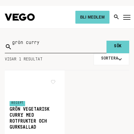
BLI MEDLEM
Sök
på:
SORTERA
VISAR 1 RESULTAT
RECEPT
GRÖN VEGETARISK
CURRY MED
ROTFRUKTER OCH
GURKSALLAD