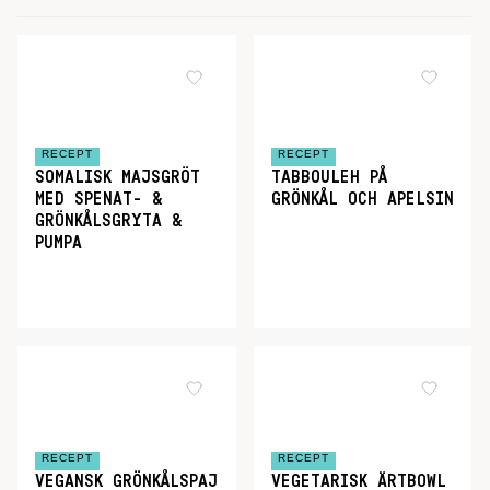
RECEPT
RECEPT
SOMALISK MAJSGRÖT
TABBOULEH PÅ
MED SPENAT- &
GRÖNKÅL OCH APELSIN
GRÖNKÅLSGRYTA &
PUMPA
RECEPT
RECEPT
VEGANSK GRÖNKÅLSPAJ
VEGETARISK ÄRTBOWL