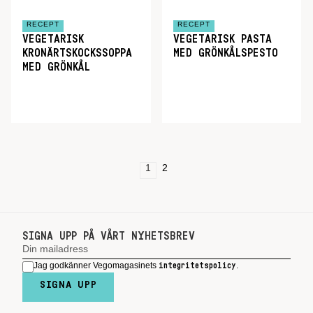
RECEPT
RECEPT
VEGETARISK
VEGETARISK PASTA
KRONÄRTSKOCKSSOPPA
MED GRÖNKÅLSPESTO
MED GRÖNKÅL
1
2
SIGNA UPP PÅ VÅRT NYHETSBREV
Jag godkänner Vegomagasinets
.
integritetspolicy
SIGNA UPP