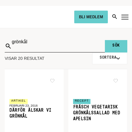
BLI MEDLEM
Sök
på:
SORTERA
VISAR 20 RESULTAT
ARTIKEL
RECEPT
FEBRUARI 23, 2016
FRÄSCH VEGETARISK
DÄRFÖR ÄLSKAR VI
GRÖNKÅLSSALLAD MED
GRÖNKÅL
APELSIN