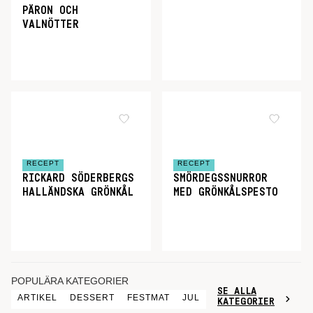
PÄRON OCH
VALNÖTTER
RECEPT
RECEPT
RICKARD SÖDERBERGS
SMÖRDEGSSNURROR
HALLÄNDSKA GRÖNKÅL
MED GRÖNKÅLSPESTO
POPULÄRA KATEGORIER
SE ALLA
ARTIKEL
DESSERT
FESTMAT
JUL
KATEGORIER