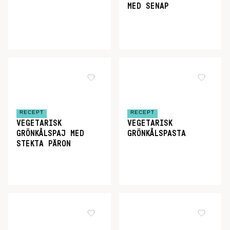
MED SENAP
RECEPT
RECEPT
VEGETARISK
VEGETARISK
GRÖNKÅLSPAJ MED
GRÖNKÅLSPASTA
STEKTA PÄRON