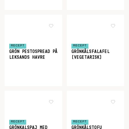
RECEPT
RECEPT
GRÖN PESTOSPREAD PÅ
GRÖNKÅLSFALAFEL
LEKSANDS HAVRE
(VEGETARISK)
RECEPT
RECEPT
GRÖNKALSPAJ MED
GRÖNKÅLSTOFU