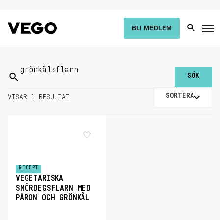
BLI MEDLEM
Sök
på:
SORTERA
VISAR 1 RESULTAT
RECEPT
VEGETARISKA
SMÖRDEGSFLARN MED
PÄRON OCH GRÖNKÅL