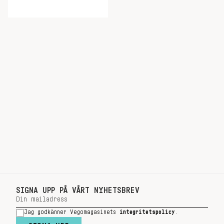
SIGNA UPP PÅ VÅRT NYHETSBREV
Jag godkänner Vegomagasinets
integritetspolicy
.