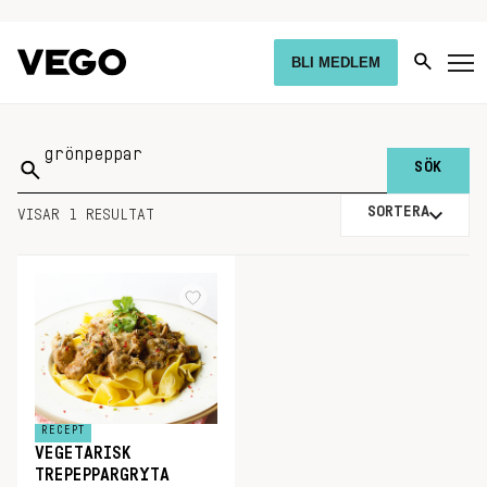
BLI MEDLEM
Sök
på:
SORTERA
VISAR 1 RESULTAT
RECEPT
VEGETARISK
TREPEPPARGRYTA