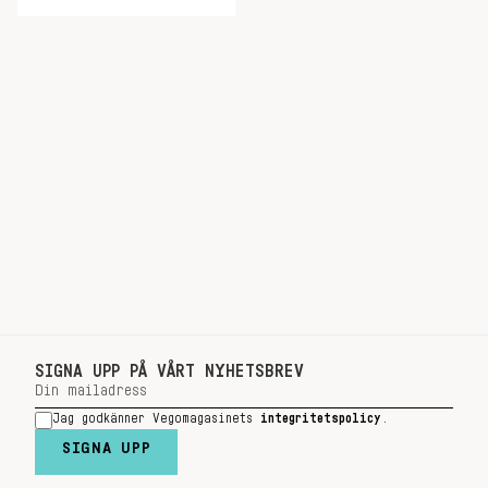
SIGNA UPP PÅ VÅRT NYHETSBREV
Jag godkänner Vegomagasinets
integritetspolicy
.
SIGNA UPP