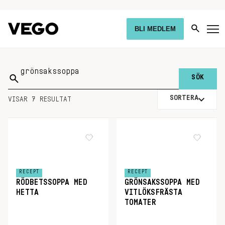
BLI MEDLEM
Sök
på:
SORTERA
VISAR 7 RESULTAT
RECEPT
RECEPT
RÖDBETSSOPPA MED
GRÖNSAKSSOPPA MED
HETTA
VITLÖKSFRÄSTA
TOMATER