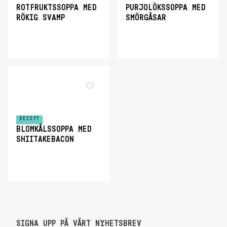
ROTFRUKTSSOPPA MED
PURJOLÖKSSOPPA MED
RÖKIG SVAMP
SMÖRGÅSAR
RECEPT
BLOMKÅLSSOPPA MED
SHIITAKEBACON
SIGNA UPP PÅ VÅRT NYHETSBREV