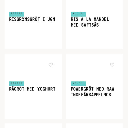
RECEPT
RECEPT
RISGRYNSGRÖT I UGN
RIS À LA MANDEL
MED SAFTSÅS
RECEPT
RECEPT
RÅGRÖT MED YOGHURT
POWERGRÖT MED RAW
INGEFÄRSÄPPELMOS