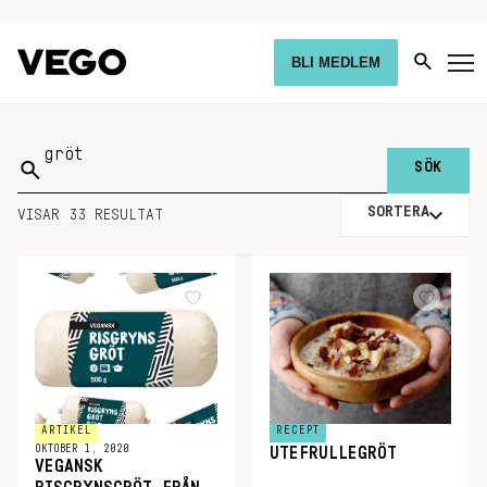
BLI MEDLEM
Sök
på:
SORTERA
VISAR 33 RESULTAT
ARTIKEL
RECEPT
OKTOBER 1, 2020
UTEFRULLEGRÖT
VEGANSK