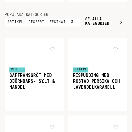
POPULÄRA KATEGORIER
SE ALLA
ARTIKEL
DESSERT
FESTMAT
JUL
KATEGORIER
RECEPT
RECEPT
SAFFRANSGRÖT MED
RISPUDDING MED
BJÖRNBÄRS- SYLT &
ROSTAD PERSIKA OCH
MANDEL
LAVENDELKARAMELL