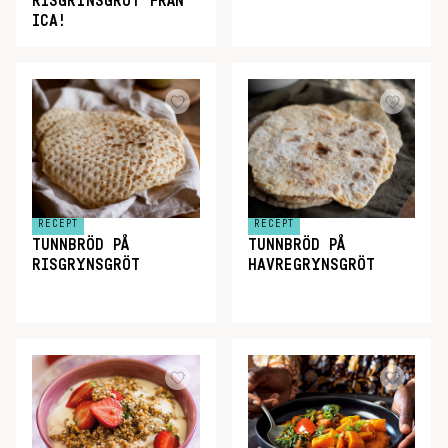
RISGRYNSGRÖT FRÅN
ICA!
RECEPT
RECEPT
TUNNBRÖD PÅ
TUNNBRÖD PÅ
RISGRYNSGRÖT
HAVREGRYNSGRÖT