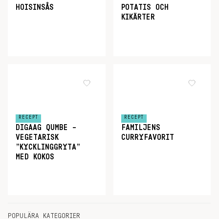
HOISINSÅS
POTATIS OCH
KIKÄRTER
RECEPT
RECEPT
DIGAAG QUMBE –
FAMILJENS
VEGETARISK
CURRYFAVORIT
”KYCKLINGGRYTA”
MED KOKOS
POPULÄRA KATEGORIER