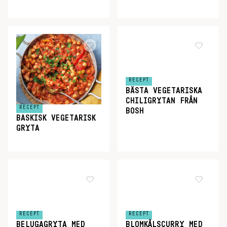
RECEPT
BÄSTA VEGETARISKA
CHILIGRYTAN FRÅN
RECEPT
BOSH
BASKISK VEGETARISK
GRYTA
RECEPT
RECEPT
BELUGAGRYTA MED
BLOMKÅLSCURRY MED