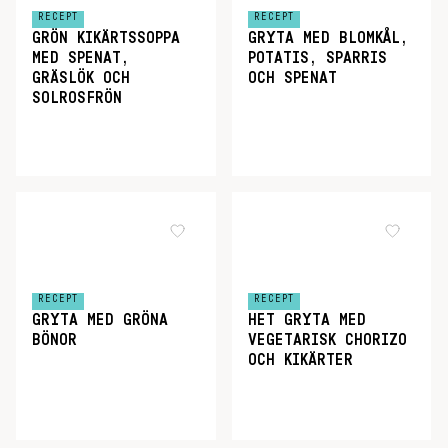
RECEPT
RECEPT
GRÖN KIKÄRTSSOPPA
GRYTA MED BLOMKÅL,
MED SPENAT,
POTATIS, SPARRIS
GRÄSLÖK OCH
OCH SPENAT
SOLROSFRÖN
RECEPT
RECEPT
GRYTA MED GRÖNA
HET GRYTA MED
BÖNOR
VEGETARISK CHORIZO
OCH KIKÄRTER