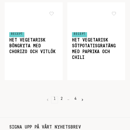
RECEPT
RECEPT
HET VEGETARISK
HET VEGETARISK
BÖNGRYTA MED
SÖTPOTATISGRATÄNG
CHORIZO OCH VITLÖK
MED PAPRIKA OCH
CHILI
1
2
…
4
SIGNA UPP PÅ VÅRT NYHETSBREV