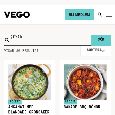
BLI MEDLEM
Sök
på:
SORTERA
VISAR 60 RESULTAT
RECEPT
RECEPT
ÄNGAMAT MED
BAKADE BBQ-BÖNOR
BLANDADE GRÖNSAKER