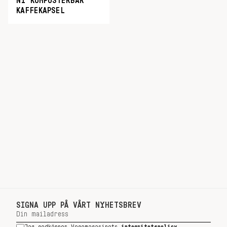
NY KOMPOSTERBAR
KAFFEKAPSEL
SIGNA UPP PÅ VÅRT NYHETSBREV