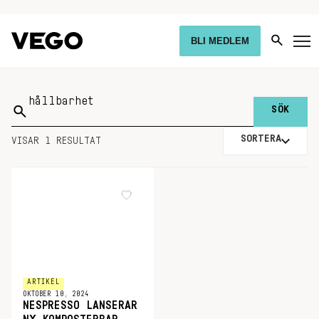
BLI MEDLEM
Sök
på:
SORTERA
VISAR 1 RESULTAT
ARTIKEL
OKTOBER 10, 2024
NESPRESSO LANSERAR