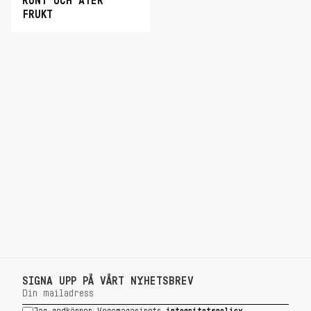
RUNT OCH ÄTER
FRUKT
SIGNA UPP PÅ VÅRT NYHETSBREV