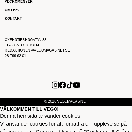
VECKOMENYER
OM OSS
KONTAKT
OXENSTIERNSGATAN 33
114 27 STOCKHOLM
REDAKTIONEN@VEGOMAGASINET.SE
08-799 62 01
© 2026 VEGOMAGASINET
VÄLKOMMEN TILL VEGO!
Denna hemsida använder cookies
Vi använder cookies för att förbättra din upplevelse på
vår webbplats. Genom att klicka på "Godkänn alla" får vi