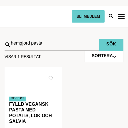
BLI MEDLEM
Sök
på:
SORTERA
VISAR 1 RESULTAT
RECEPT
FYLLD VEGANSK
PASTA MED
POTATIS, LÖK OCH
SALVIA