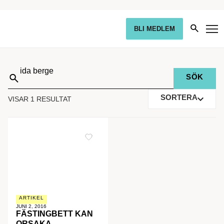
BLI MEDLEM
Sök
på:
SORTERA
VISAR 1 RESULTAT
ARTIKEL
JUNI 2, 2016
FÄSTINGBETT KAN
ORSAKA