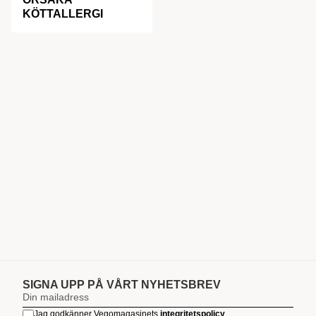
KÖTTALLERGI
SIGNA UPP PÅ VÅRT NYHETSBREV
Jag godkänner Vegomagasinets
integritetspolicy
.