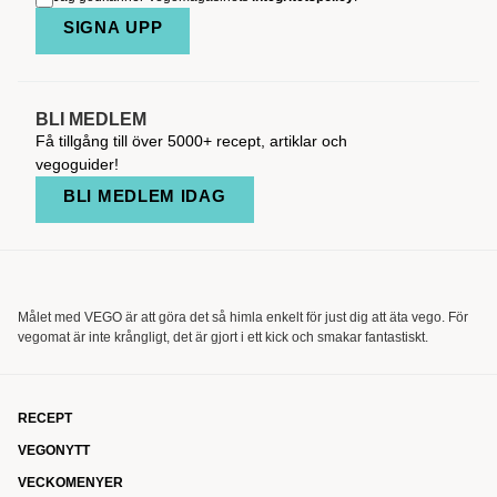
SIGNA UPP
BLI MEDLEM
Få tillgång till över 5000+ recept, artiklar och
vegoguider!
BLI MEDLEM IDAG
Målet med VEGO är att göra det så himla enkelt för just dig att äta vego. För
vegomat är inte krångligt, det är gjort i ett kick och smakar fantastiskt.
RECEPT
VEGONYTT
VECKOMENYER