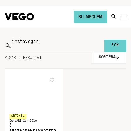
BLI MEDLEM
Sök
på:
SORTERA
VISAR 1 RESULTAT
ARTIKEL
JANUARI 26, 2016
3