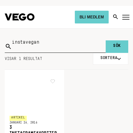
BLI MEDLEM
Sök
på:
SORTERA
VISAR 1 RESULTAT
ARTIKEL
JANUARI 26, 2016
3