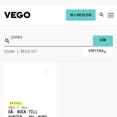
BLI MEDLEM
Sök
på:
SORTERA
VISAR 1 RESULTAT
ARTIKEL
APRIL 9, 2016
DÅ: KOCK TILL