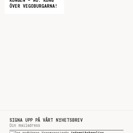
KUNGEN – NU: KUNG
ÖVER VEGOBURGARNA!
SIGNA UPP PÅ VÅRT NYHETSBREV