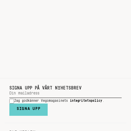
SIGNA UPP PÅ VÅRT NYHETSBREV
Jag godkänner Vegomagasinets
integritetspolicy
.
SIGNA UPP