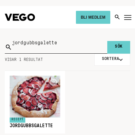
BLI MEDLEM
Sök
på:
SORTERA
VISAR 1 RESULTAT
RECEPT
JORDGUBBSGALETTE