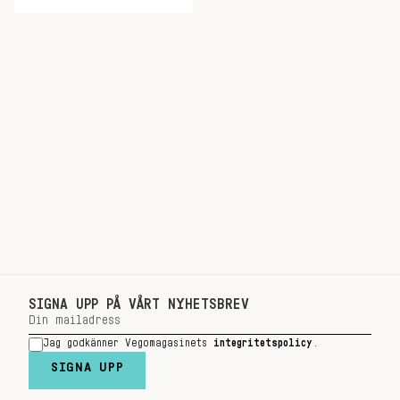
SIGNA UPP PÅ VÅRT NYHETSBREV
Jag godkänner Vegomagasinets
integritetspolicy
.
SIGNA UPP