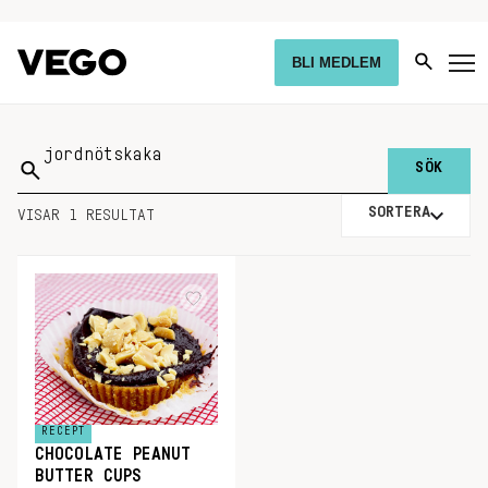
BLI MEDLEM
Sök
på:
SORTERA
VISAR 1 RESULTAT
RECEPT
CHOCOLATE PEANUT
BUTTER CUPS