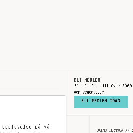
BLI MEDLEM
Få tillgång till över 5000
och vegoguider!
BLI MEDLEM IDAG
 upplevelse på vår
OXENSTIERNSGATAN 
OM OSS