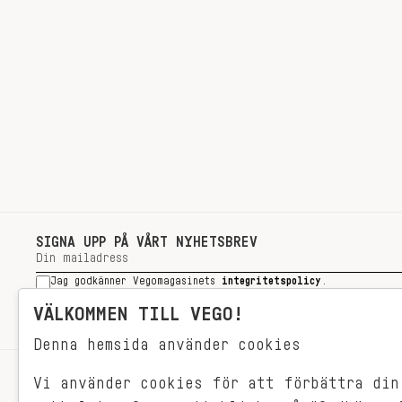
SIGNA UPP PÅ VÅRT NYHETSBREV
Jag godkänner Vegomagasinets
integritetspolicy
.
SIGNA UPP
VÄLKOMMEN TILL VEGO!
Denna hemsida använder cookies
Vi använder cookies för att förbättra din
RECEPT