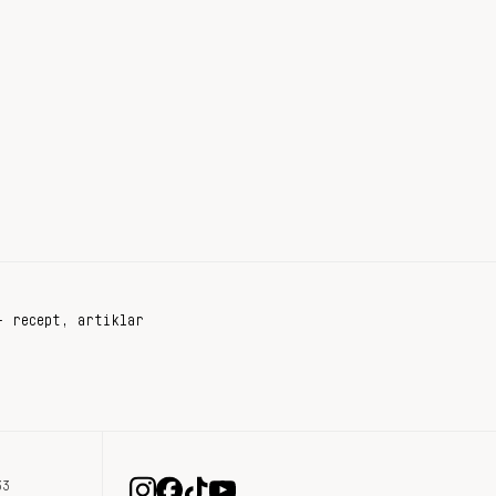
+ recept, artiklar
33