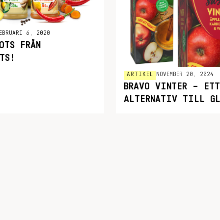
EBRUARI 6, 2020
OTS FRÅN
TS!
ARTIKEL
NOVEMBER 20, 2024
BRAVO VINTER – ETT
ALTERNATIV TILL GL