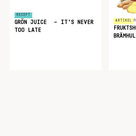
RECEPT
ARTIKEL
F
GRÖN JUICE – IT’S NEVER
FRUKTSH
TOO LATE
BRÄMHUL