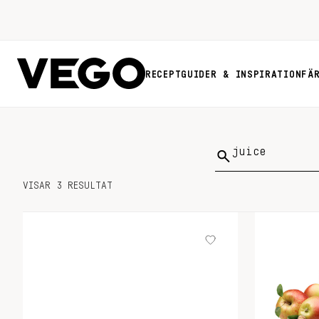
RECEPT
GUIDER & INSPIRATION
FÄ
Sök
på:
VISAR 3 RESULTAT