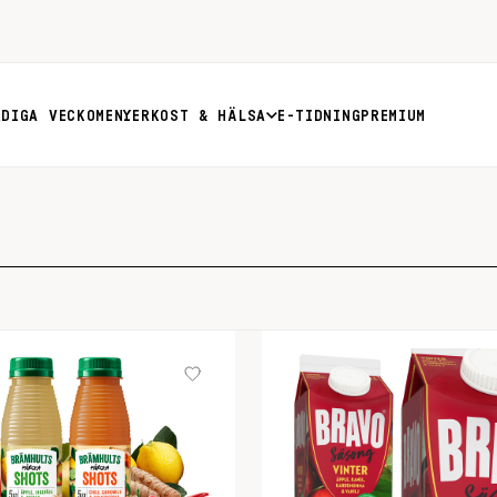
RDIGA VECKOMENYER
KOST & HÄLSA
E-TIDNING
PREMIUM