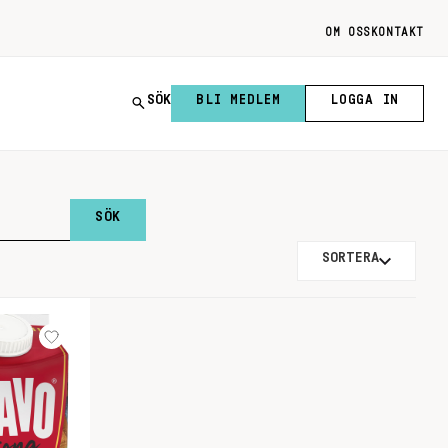
OM OSS
KONTAKT
SÖK
BLI MEDLEM
LOGGA IN
SORTERA