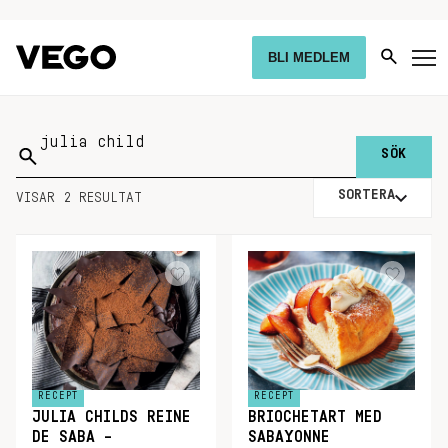
BLI MEDLEM
Sök
på:
SORTERA
VISAR 2 RESULTAT
RECEPT
RECEPT
JULIA CHILDS REINE
BRIOCHETART MED
DE SABA –
SABAYONNE