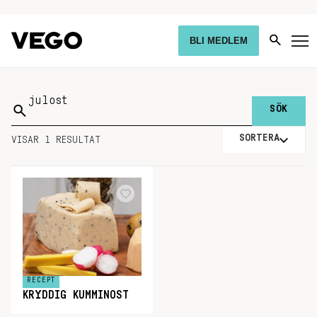
BLI MEDLEM
Sök
på:
SORTERA
VISAR 1 RESULTAT
RECEPT
KRYDDIG KUMMINOST