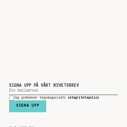
SIGNA UPP PÅ VÅRT NYHETSBREV
Jag godkänner Vegomagasinets
integritetspolicy
.
SIGNA UPP