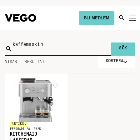
BLI MEDLEM
Sök
på:
SORTERA
VISAR 1 RESULTAT
ARTIKEL
FEBRUARI 28, 2025
KITCHENAID