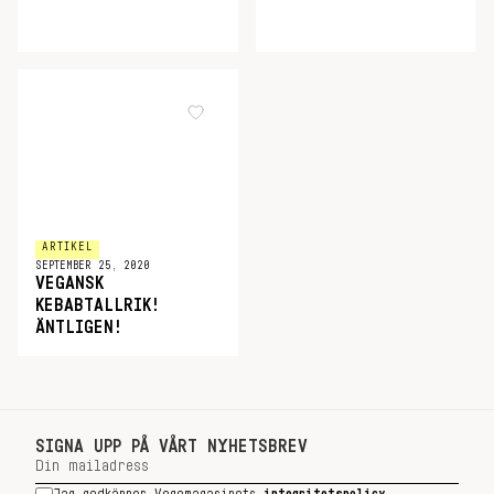
ARTIKEL
SEPTEMBER 25, 2020
VEGANSK
KEBABTALLRIK!
ÄNTLIGEN!
SIGNA UPP PÅ VÅRT NYHETSBREV