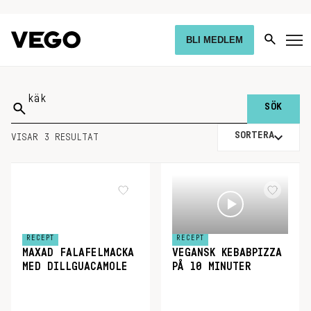
BLI MEDLEM
Sök
på:
SORTERA
VISAR 3 RESULTAT
RECEPT
RECEPT
MAXAD FALAFELMACKA
VEGANSK KEBABPIZZA
MED DILLGUACAMOLE
PÅ 10 MINUTER