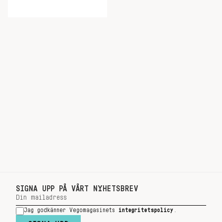
SIGNA UPP PÅ VÅRT NYHETSBREV
Jag godkänner Vegomagasinets
integritetspolicy
.