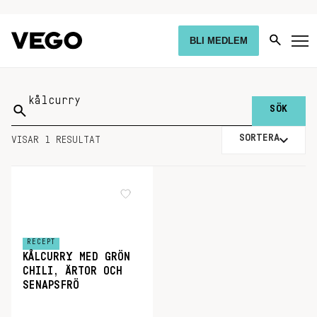
BLI MEDLEM
Sök
på:
SORTERA
VISAR 1 RESULTAT
RECEPT
KÅLCURRY MED GRÖN
CHILI, ÄRTOR OCH
SENAPSFRÖ