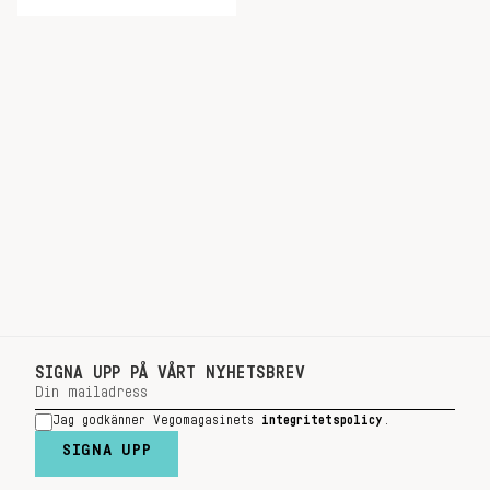
SIGNA UPP PÅ VÅRT NYHETSBREV
Jag godkänner Vegomagasinets
integritetspolicy
.
SIGNA UPP