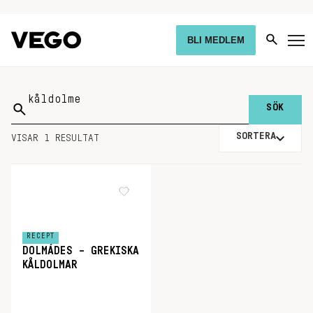
BLI MEDLEM
Sök
på:
SORTERA
VISAR 1 RESULTAT
RECEPT
DOLMÁDES – GREKISKA
KÅLDOLMAR