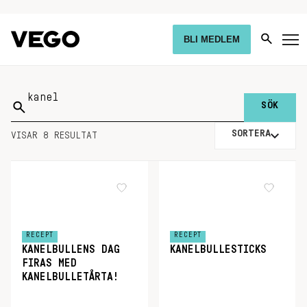
BLI MEDLEM
Sök
på:
SORTERA
VISAR 8 RESULTAT
RECEPT
RECEPT
KANELBULLENS DAG
KANELBULLESTICKS
FIRAS MED
KANELBULLETÅRTA!