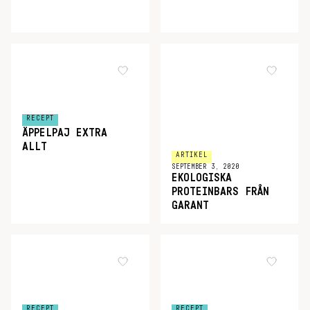
RECEPT
ÄPPELPAJ EXTRA
ALLT
ARTIKEL
SEPTEMBER 3, 2020
EKOLOGISKA
PROTEINBARS FRÅN
GARANT
RECEPT
RECEPT