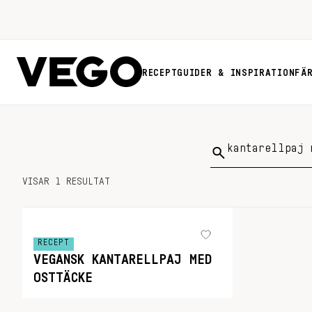
RECEPT
GUIDER & INSPIRATION
FÄ
Sök
på:
VISAR 1 RESULTAT
RECEPT
VEGANSK KANTARELLPAJ MED
OSTTÄCKE