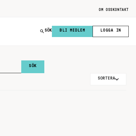
OM OSS
KONTAKT
SÖK
BLI MEDLEM
LOGGA IN
SORTERA