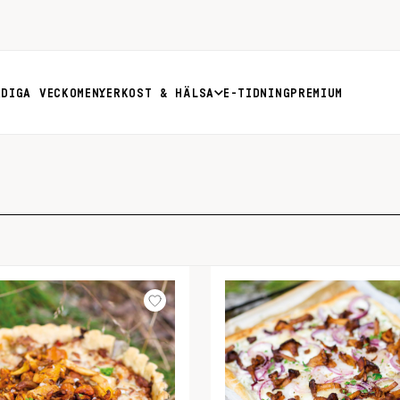
RDIGA VECKOMENYER
KOST & HÄLSA
E-TIDNING
PREMIUM