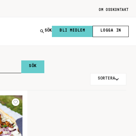
OM OSS
KONTAKT
SÖK
BLI MEDLEM
LOGGA IN
SORTERA