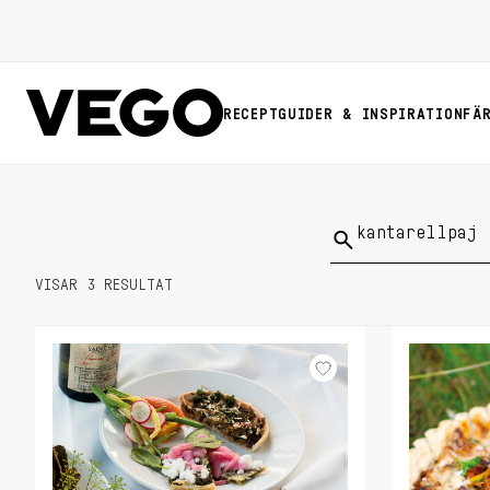
RECEPT
GUIDER & INSPIRATION
FÄ
Sök
på:
VISAR 3 RESULTAT