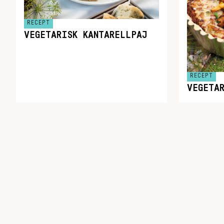
RECEPT
VEGETARISK KANTARELLPAJ
RECEPT
VEGETA