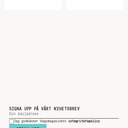
SIGNA UPP PÅ VÅRT NYHETSBREV
Jag godkänner Vegomagasinets
integritetspolicy
.