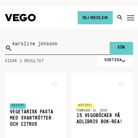
BLI MEDLEM
Sök
på:
SORTERA
VISAR 2 RESULTAT
RECEPT
ARTIKEL
FEBRUARI 26, 2020
VEGETARISK PASTA
15 VEGOBÖCKER PÅ
MED SVARTRÖTTER
ADLIBRIS BOK-REA!
OCH CITRUS