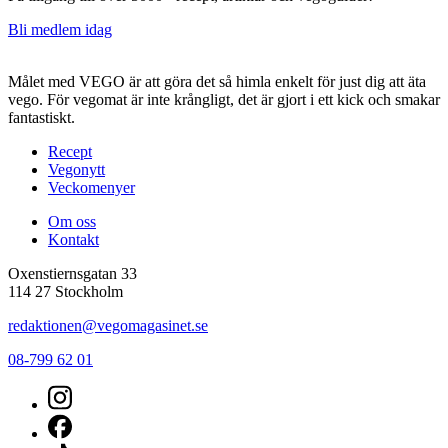
Bli medlem idag
Målet med VEGO är att göra det så himla enkelt för just dig att äta
vego. För vegomat är inte krångligt, det är gjort i ett kick och smakar
fantastiskt.
Recept
Vegonytt
Veckomenyer
Om oss
Kontakt
Oxenstiernsgatan 33
114 27 Stockholm
redaktionen@vegomagasinet.se
08-799 62 01