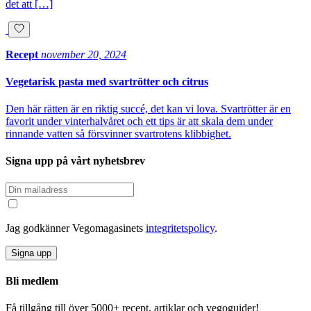
det att […]
Recept
november 20, 2024
Vegetarisk pasta med svartrötter och citrus
Den här rätten är en riktig succé, det kan vi lova. Svartrötter är en
favorit under vinterhalvåret och ett tips är att skala dem under
rinnande vatten så försvinner svartrotens klibbighet.
Signa upp på vårt nyhetsbrev
Jag godkänner Vegomagasinets
integritetspolicy
.
Signa upp
Bli medlem
Få tillgång till över 5000+ recept, artiklar och vegoguider!