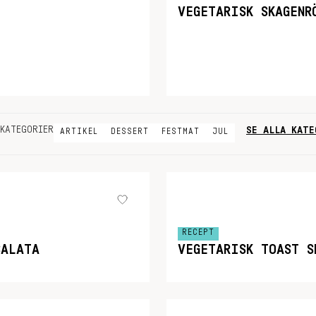
VEGETARISK SKAGENR
SE ALLA KATE
KATEGORIER
ARTIKEL
DESSERT
FESTMAT
JUL
RECEPT
SALATA
VEGETARISK TOAST S