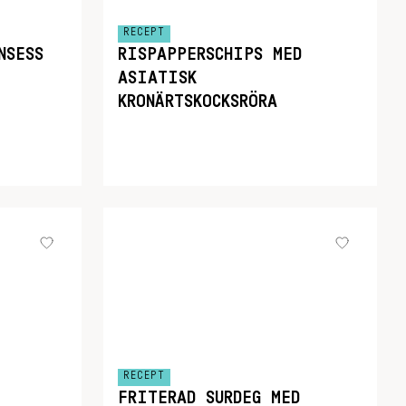
RECEPT
NSESS
RISPAPPERSCHIPS MED
ASIATISK
KRONÄRTSKOCKSRÖRA
RECEPT
FRITERAD SURDEG MED