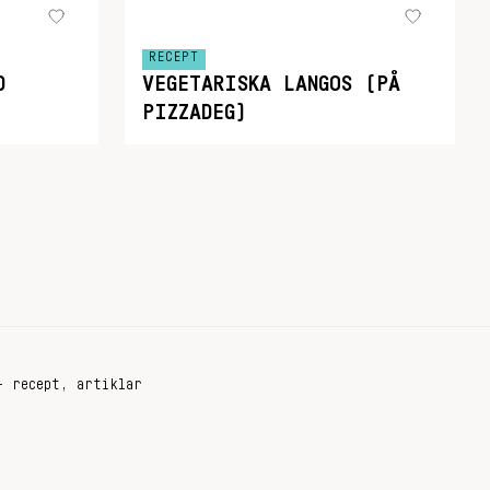
RECEPT
D
VEGETARISKA LANGOS (PÅ
PIZZADEG)
+ recept, artiklar