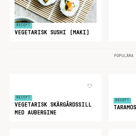
RECEPT
VEGETARISK SUSHI (MAKI)
POPULÄRA 
RECEPT
RECEPT
VEGETARISK SKÄRGÅRDSSILL
TARAMO
MED AUBERGINE