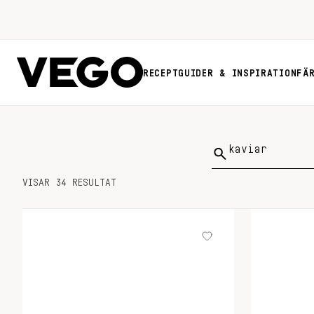
RECEPT
GUIDER & INSPIRATION
FÄ
Sök
på:
VISAR 34 RESULTAT