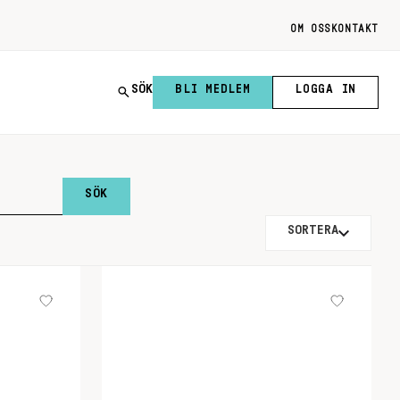
OM OSS
KONTAKT
SÖK
BLI MEDLEM
LOGGA IN
SORTERA