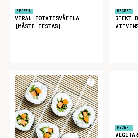
RECEPT
RECEPT
VIRAL POTATISVÅFFLA
STEKT 
(MÅSTE TESTAS)
VITVIN
RECEPT
VEGETA