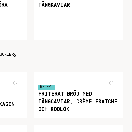
ÖRA
TÅNGKAVIAR
GORIER
RECEPT
FRITERAT BRÖD MED
TÅNGCAVIAR, CRÈME FRAICHE
KAGEN
OCH RÖDLÖK