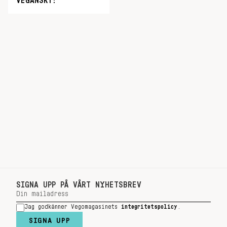
VEGANSKT!
SIGNA UPP PÅ VÅRT NYHETSBREV
Jag godkänner Vegomagasinets
integritetspolicy
.
SIGNA UPP