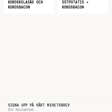
KOKOSKOLASÅS OCH
SÖTPOTATIS +
KOKOSBACON
KOKOSBACON
SIGNA UPP PÅ VÅRT NYHETSBREV