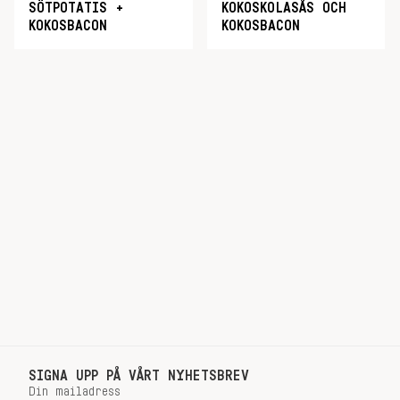
SÖTPOTATIS +
KOKOSKOLASÅS OCH
KOKOSBACON
KOKOSBACON
SIGNA UPP PÅ VÅRT NYHETSBREV