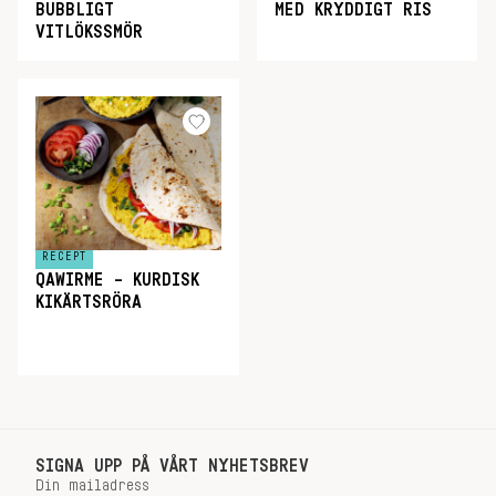
BUBBLIGT
MED KRYDDIGT RIS
VITLÖKSSMÖR
RECEPT
QAWIRME – KURDISK
KIKÄRTSRÖRA
SIGNA UPP PÅ VÅRT NYHETSBREV