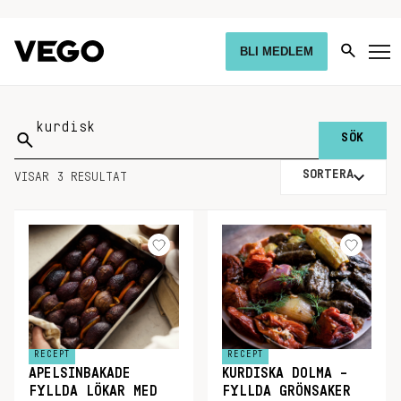
BLI MEDLEM
Sök
på:
SORTERA
VISAR 3 RESULTAT
RECEPT
RECEPT
APELSINBAKADE
KURDISKA DOLMA –
FYLLDA LÖKAR MED
FYLLDA GRÖNSAKER