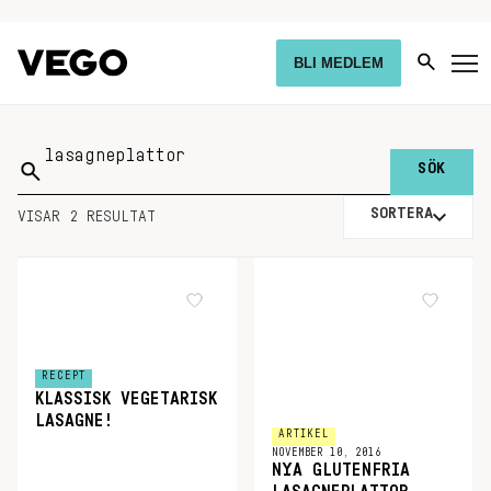
BLI MEDLEM
Sök
på:
SORTERA
VISAR 2 RESULTAT
RECEPT
KLASSISK VEGETARISK
LASAGNE!
ARTIKEL
NOVEMBER 10, 2016
NYA GLUTENFRIA