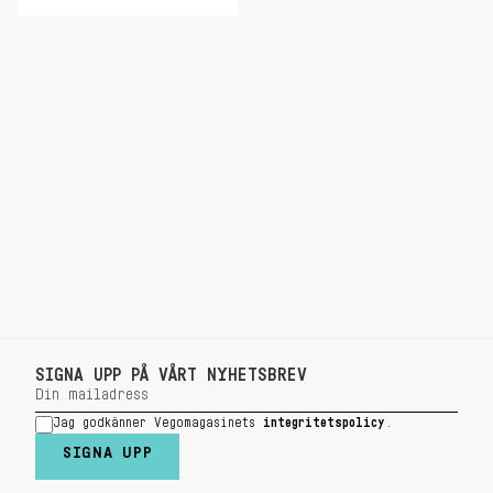
SIGNA UPP PÅ VÅRT NYHETSBREV
Jag godkänner Vegomagasinets
integritetspolicy
.
SIGNA UPP