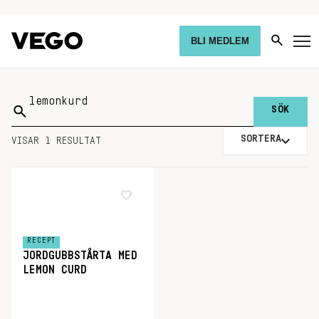
BLI MEDLEM
Sök
på:
SORTERA
VISAR 1 RESULTAT
RECEPT
JORDGUBBSTÅRTA MED
LEMON CURD