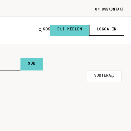
OM OSS
KONTAKT
SÖK
BLI MEDLEM
LOGGA IN
SORTERA