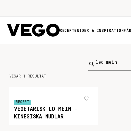
RECEPT
GUIDER & INSPIRATION
FÄ
Sök
på:
VISAR 1 RESULTAT
RECEPT
VEGETARISK LO MEIN –
KINESISKA NUDLAR