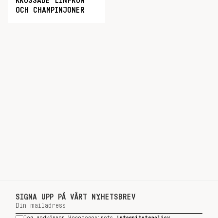
KROSSADE LINFRÖN
OCH CHAMPINJONER
SIGNA UPP PÅ VÅRT NYHETSBREV