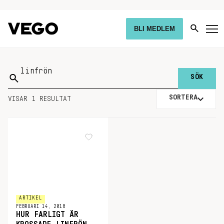
BLI MEDLEM
Sök
på:
SORTERA
VISAR 1 RESULTAT
ARTIKEL
FEBRUARI 14, 2018
HUR FARLIGT ÄR