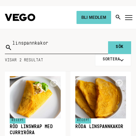
BLI MEDLEM
Sök
på:
SORTERA
VISAR 2 RESULTAT
RECEPT
RECEPT
RÖD LINSWRAP MED
RÖDA LINSPANNKAKOR
CURRYRÖRA