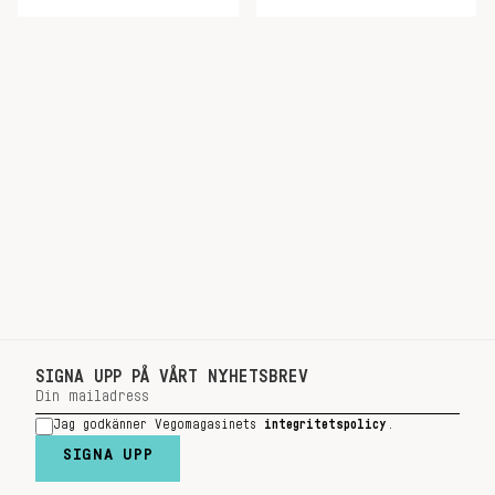
SIGNA UPP PÅ VÅRT NYHETSBREV
Jag godkänner Vegomagasinets
integritetspolicy
.
SIGNA UPP