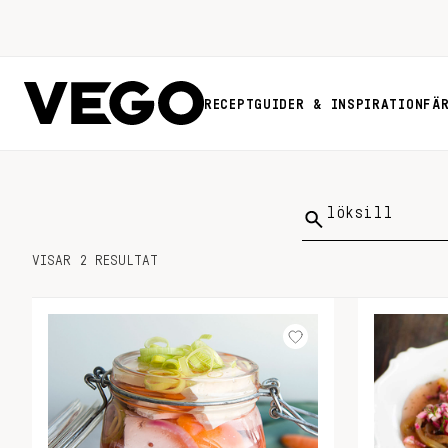
RECEPT
GUIDER & INSPIRATION
FÄ
Sök
på:
VISAR 2 RESULTAT