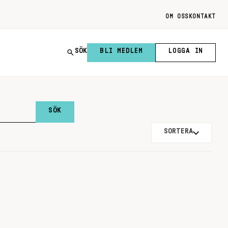
OM OSS
KONTAKT
SÖK
BLI MEDLEM
LOGGA IN
SORTERA