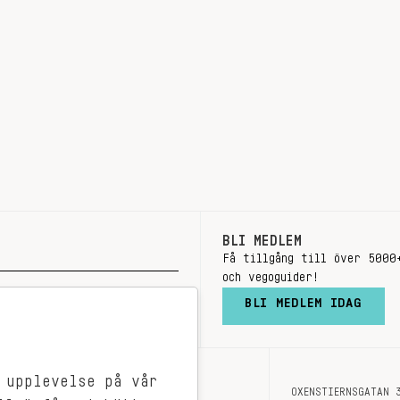
BLI MEDLEM
Få tillgång till över 5000
och vegoguider!
BLI MEDLEM IDAG
 upplevelse på vår
OXENSTIERNSGATAN 
OM OSS