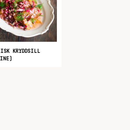
RISK KRYDDSILL
GINE)