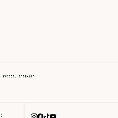
+ recept, artiklar
33