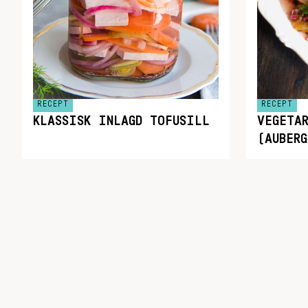
RECEPT
RECEPT
KLASSISK INLAGD TOFUSILL
VEGETA
(AUBER