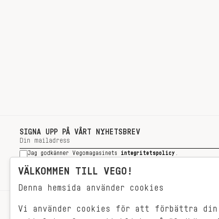
SIGNA UPP PÅ VÅRT NYHETSBREV
Jag godkänner Vegomagasinets
integritetspolicy
.
SIGNA UPP
VÄLKOMMEN TILL VEGO!
Denna hemsida använder cookies
Vi använder cookies för att förbättra din
RECEPT