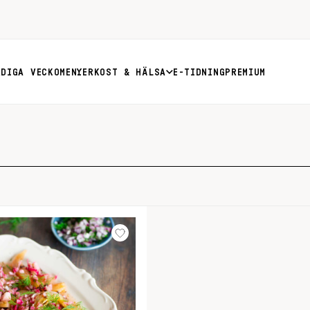
RDIGA VECKOMENYER
KOST & HÄLSA
E-TIDNING
PREMIUM