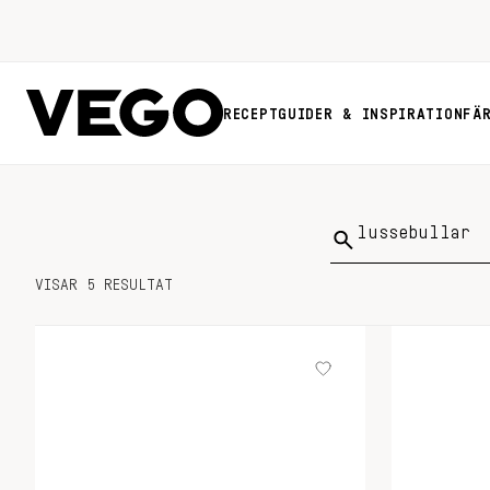
RECEPT
GUIDER & INSPIRATION
FÄ
Sök
på:
VISAR 5 RESULTAT