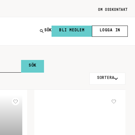
OM OSS
KONTAKT
SÖK
BLI MEDLEM
LOGGA IN
SORTERA