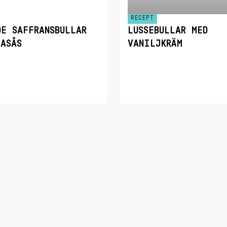
RECEPT
DE SAFFRANSBULLAR
LUSSEBULLAR MED
LASÅS
VANILJKRÄM