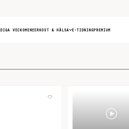
RDIGA VECKOMENYER
KOST & HÄLSA
E-TIDNING
PREMIUM