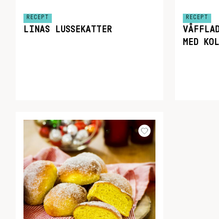
RECEPT
RECEPT
LINAS LUSSEKATTER
VÅFFLA
MED KO