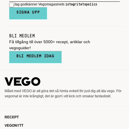
Jag godkänner Vegomagasinets
.
integritetspolicy
SIGNA UPP
BLI MEDLEM
Få tillgång till över 5000+ recept, artiklar och
vegoguider!
BLI MEDLEM IDAG
Målet med VEGO är att göra det så himla enkelt för just dig att äta vego. För
vegomat är inte krångligt, det är gjort i ett kick och smakar fantastiskt.
RECEPT
VEGONYTT