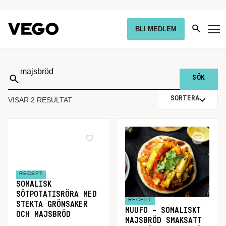
BLI MEDLEM
Sök
på:
SORTERA
VISAR 2 RESULTAT
RECEPT
SOMALISK
SÖTPOTATISRÖRA MED
RECEPT
STEKTA GRÖNSAKER
MUUFO – SOMALISKT
OCH MAJSBRÖD
MAJSBRÖD SMAKSATT