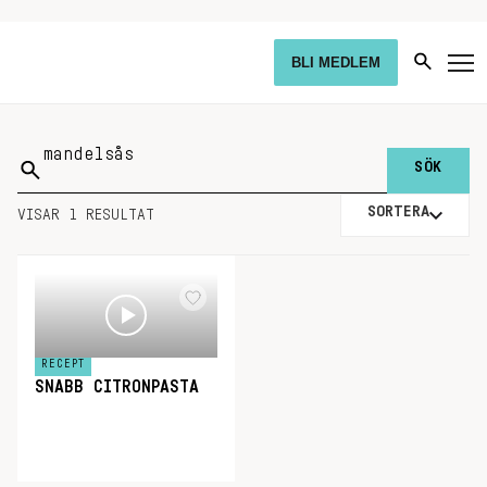
BLI MEDLEM
Sök
på:
SORTERA
VISAR 1 RESULTAT
RECEPT
SNABB CITRONPASTA