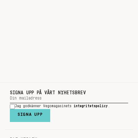
SIGNA UPP PÅ VÅRT NYHETSBREV
Jag godkänner Vegomagasinets
integritetspolicy
.
SIGNA UPP